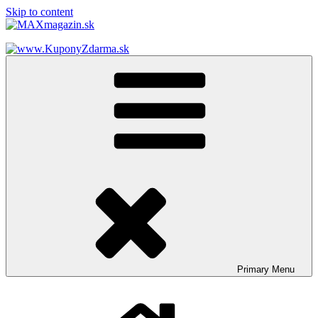
Skip to content
MAXmagazin.sk
Maximum LifeStyle tém a článkov
Primary
Menu