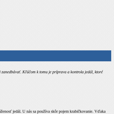
ali zanedbávať. Kľúčom k tomu je príprava a kontrola jedál, ktoré
yváženosť jedál. U nás sa používa skôr pojem krabičkovanie. Vďaka