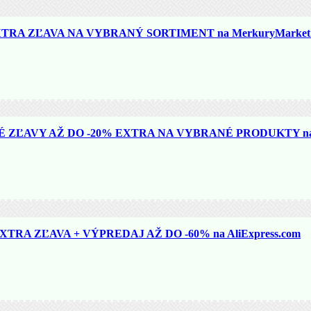
TRA ZĽAVA NA VYBRANÝ SORTIMENT na MerkuryMarket.
ZĽAVY AŽ DO -20% EXTRA NA VYBRANÉ PRODUKTY na N
TRA ZĽAVA + VÝPREDAJ AŽ DO -60% na AliExpress.com