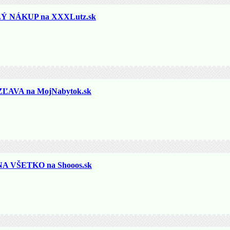
 NÁKUP na XXXLutz.sk
ĽAVA na MojNabytok.sk
 VŠETKO na Shooos.sk