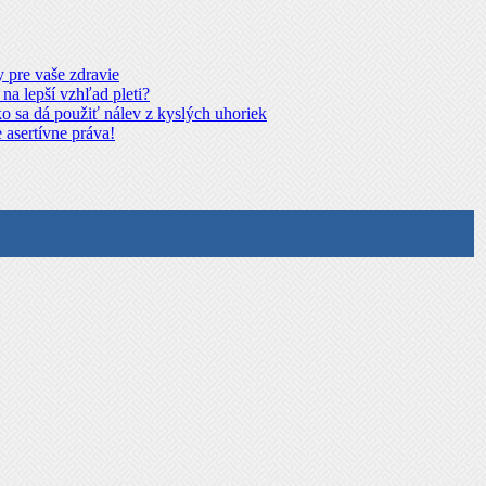
 pre vaše zdravie
na lepší vzhľad pleti?
o sa dá použiť nálev z kyslých uhoriek
 asertívne práva!