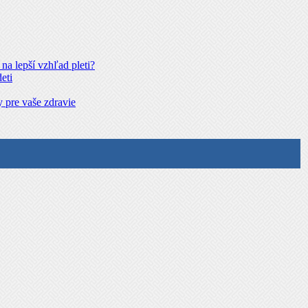
na lepší vzhľad pleti?
eti
 pre vaše zdravie