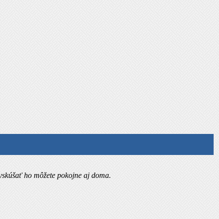
yskúšať ho môžete pokojne aj doma.