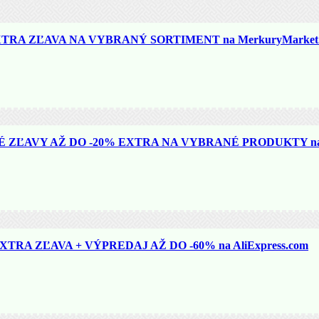
TRA ZĽAVA NA VYBRANÝ SORTIMENT na MerkuryMarket.
ZĽAVY AŽ DO -20% EXTRA NA VYBRANÉ PRODUKTY na N
TRA ZĽAVA + VÝPREDAJ AŽ DO -60% na AliExpress.com