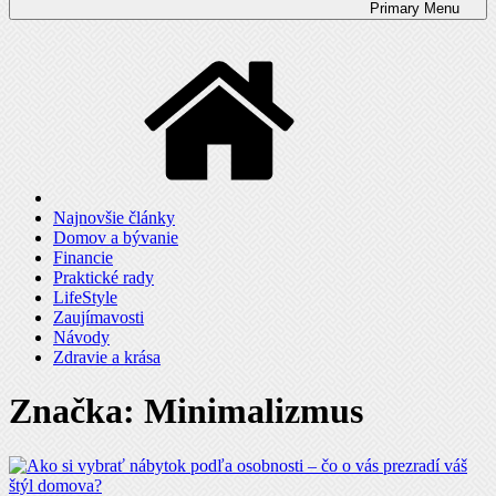
Primary
Menu
Najnovšie články
Domov a bývanie
Financie
Praktické rady
LifeStyle
Zaujímavosti
Návody
Zdravie a krása
Značka: Minimalizmus