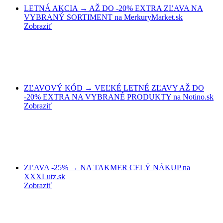
LETNÁ AKCIA → AŽ DO -20% EXTRA ZĽAVA NA
VYBRANÝ SORTIMENT na MerkuryMarket.sk
Zobraziť
ZĽAVOVÝ KÓD → VEĽKÉ LETNÉ ZĽAVY AŽ DO
-20% EXTRA NA VYBRANÉ PRODUKTY na Notino.sk
Zobraziť
ZĽAVA -25% → NA TAKMER CELÝ NÁKUP na
XXXLutz.sk
Zobraziť