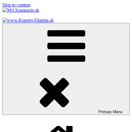
Skip to content
MAXmagazin.sk
Maximum LifeStyle tém a článkov
Primary
Menu