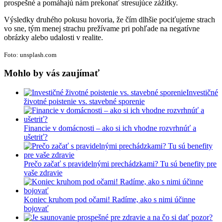
prospešné a pomáhajú nám prekonať stresujúce zážitky.
Výsledky druhého pokusu hovoria, že čím dlhšie pociťujeme strach
vo sne, tým menej strachu prežívame pri pohľade na negatívne
obrázky alebo udalosti v realite.
Foto: unsplash.com
Mohlo by vás zaujímať
Investičné
životné poistenie vs. stavebné sporenie
Financie v domácnosti – ako si ich vhodne rozvrhnúť a
ušetriť?
Prečo začať s pravidelnými prechádzkami? Tu sú benefity pre
vaše zdravie
Koniec kruhom pod očami! Radíme, ako s nimi účinne
bojovať